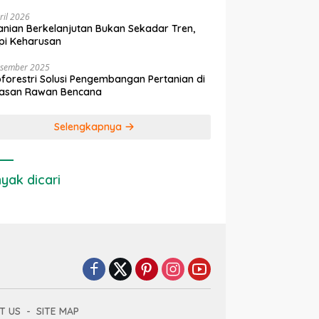
ril 2026
anian Berkelanjutan Bukan Sekadar Tren,
pi Keharusan
esember 2025
forestri Solusi Pengembangan Pertanian di
asan Rawan Bencana
Selengkapnya
yak dicari
T US
SITE MAP