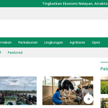
Tingkatkan Ekonomi Nelayan, Atraktor Cumi 
ernakan
Perkebunan
Lingkungan
Agribisnis
Opini
f
Featured
Pel