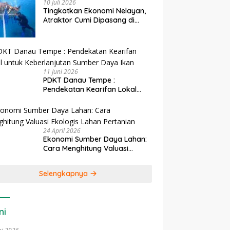
10 Juli 2026
Tingkatkan Ekonomi Nelayan,
Atraktor Cumi Dipasang di
Coral Garden Pulau Barrang
Caddi
11 Juni 2026
PDKT Danau Tempe :
Pendekatan Kearifan Lokal
untuk Keberlanjutan Sumber
Daya Ikan
24 April 2026
Ekonomi Sumber Daya Lahan:
Cara Menghitung Valuasi
Ekologis Lahan Pertanian
Selengkapnya
ni