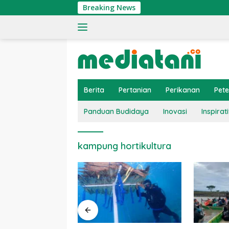
Langsung
Breaking News
ke
konten
Berita
Pertanian
Perikanan
Pet
Panduan Budidaya
Inovasi
Inspirati
kampung hortikultura