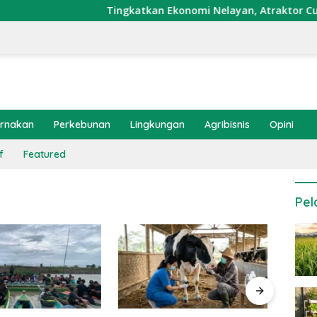
Tingkatkan Ekonomi Nelayan, Atraktor Cumi Dipa
ernakan
Perkebunan
Lingkungan
Agribisnis
Opini
f
Featured
Pel