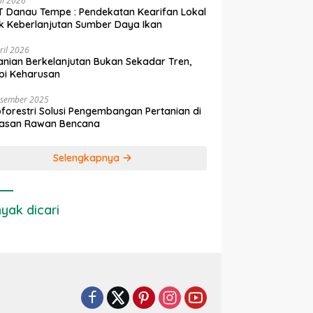
ni 2026
 Danau Tempe : Pendekatan Kearifan Lokal
k Keberlanjutan Sumber Daya Ikan
ril 2026
anian Berkelanjutan Bukan Sekadar Tren,
pi Keharusan
esember 2025
forestri Solusi Pengembangan Pertanian di
asan Rawan Bencana
Selengkapnya
yak dicari