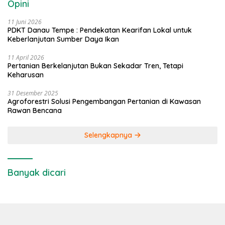
Opini
11 Juni 2026
PDKT Danau Tempe : Pendekatan Kearifan Lokal untuk
Keberlanjutan Sumber Daya Ikan
11 April 2026
Pertanian Berkelanjutan Bukan Sekadar Tren, Tetapi
Keharusan
31 Desember 2025
Agroforestri Solusi Pengembangan Pertanian di Kawasan
Rawan Bencana
Selengkapnya
Banyak dicari