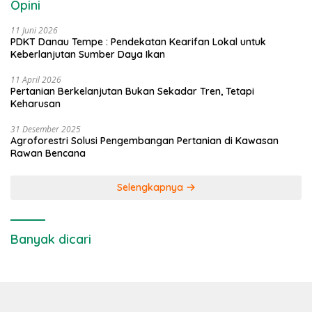
Opini
11 Juni 2026
PDKT Danau Tempe : Pendekatan Kearifan Lokal untuk
Keberlanjutan Sumber Daya Ikan
11 April 2026
Pertanian Berkelanjutan Bukan Sekadar Tren, Tetapi
Keharusan
31 Desember 2025
Agroforestri Solusi Pengembangan Pertanian di Kawasan
Rawan Bencana
Selengkapnya
Banyak dicari