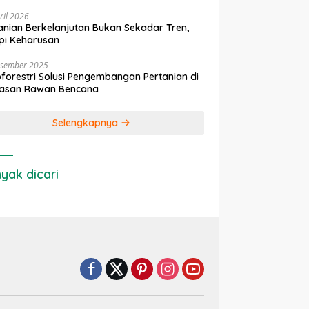
ril 2026
anian Berkelanjutan Bukan Sekadar Tren,
pi Keharusan
esember 2025
forestri Solusi Pengembangan Pertanian di
asan Rawan Bencana
Selengkapnya
yak dicari