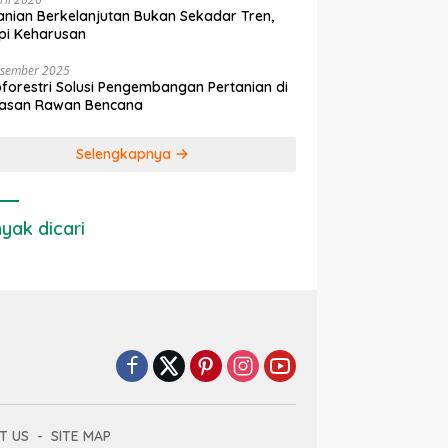
anian Berkelanjutan Bukan Sekadar Tren,
pi Keharusan
esember 2025
forestri Solusi Pengembangan Pertanian di
asan Rawan Bencana
Selengkapnya
yak dicari
T US
SITE MAP