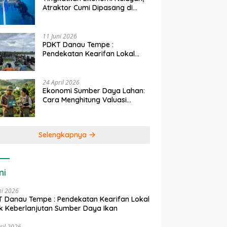
Atraktor Cumi Dipasang di
Coral Garden Pulau Barrang
Caddi
11 Juni 2026
PDKT Danau Tempe :
Pendekatan Kearifan Lokal
untuk Keberlanjutan Sumber
Daya Ikan
24 April 2026
Ekonomi Sumber Daya Lahan:
Cara Menghitung Valuasi
Ekologis Lahan Pertanian
Selengkapnya
ni
ni 2026
 Danau Tempe : Pendekatan Kearifan Lokal
k Keberlanjutan Sumber Daya Ikan
ril 2026