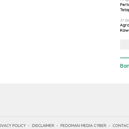
Pert
Teta
31 D
Agro
Kaw
Ban
IVACY POLICY
DISCLAIMER
PEDOMAN MEDIA CYBER
CONTAC