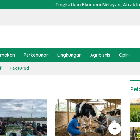
Tingkatkan Ekonomi Nelayan, Atraktor Cumi 
ernakan
Perkebunan
Lingkungan
Agribisnis
Opini
f
Featured
Pel