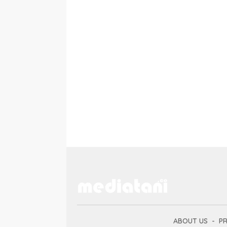
ABOUT US
PR