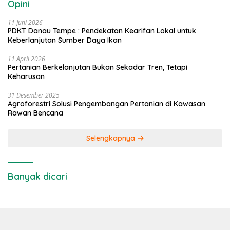
Opini
11 Juni 2026
PDKT Danau Tempe : Pendekatan Kearifan Lokal untuk
Keberlanjutan Sumber Daya Ikan
11 April 2026
Pertanian Berkelanjutan Bukan Sekadar Tren, Tetapi
Keharusan
31 Desember 2025
Agroforestri Solusi Pengembangan Pertanian di Kawasan
Rawan Bencana
Selengkapnya
Banyak dicari