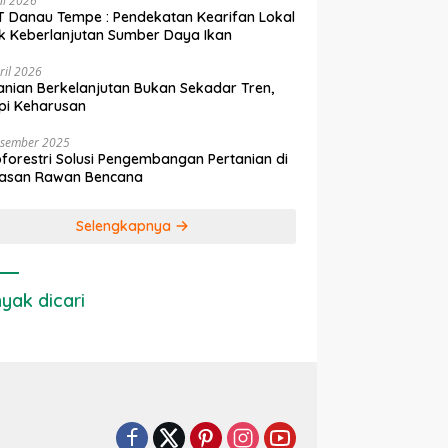
ni 2026
 Danau Tempe : Pendekatan Kearifan Lokal
k Keberlanjutan Sumber Daya Ikan
ril 2026
anian Berkelanjutan Bukan Sekadar Tren,
pi Keharusan
esember 2025
forestri Solusi Pengembangan Pertanian di
asan Rawan Bencana
Selengkapnya
yak dicari