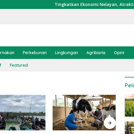
Tingkatkan Ekonomi Nelayan, Atraktor Cumi
ernakan
Perkebunan
Lingkungan
Agribisnis
Opini
f
Featured
Pel