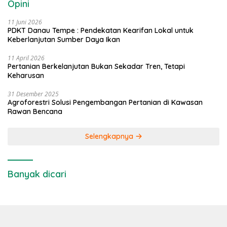
Opini
11 Juni 2026
PDKT Danau Tempe : Pendekatan Kearifan Lokal untuk
Keberlanjutan Sumber Daya Ikan
11 April 2026
Pertanian Berkelanjutan Bukan Sekadar Tren, Tetapi
Keharusan
31 Desember 2025
Agroforestri Solusi Pengembangan Pertanian di Kawasan
Rawan Bencana
Selengkapnya
Banyak dicari