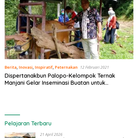
Berita
,
Inovasi
,
Inspiratif
,
Peternakan
12 Februari 2021
Dispertanakbun Palopo-Kelompok Ternak
Manjani Gelar Inseminasi Buatan untuk
Tingkatkan Populasi Sapi
Pelajaran Terbaru
21 April 2026