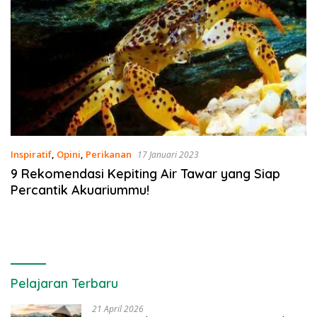
Inspiratif
,
Opini
,
Perikanan
17 Januari 2023
9 Rekomendasi Kepiting Air Tawar yang Siap
Percantik Akuariummu!
Pelajaran Terbaru
21 April 2026