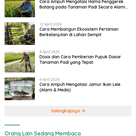
Cara Ampuh Mengatasi Hama Penggerek
Batang pada Tanaman Padi Secara Alami
dan Kimia
12 April 2026
Cara Membangun Ekosistem Pertanian
Berkelanjutan di Lahan Sempit
8 April 2026
Dosis dan Cara Pemberian Pupuk Dasar
Tanaman Padi yang Tepat
6 April 2026
Cara Ampuh Mengatasi Jamur Ikan Lele
(Alami & Medis)
Selengkapnya
Orang Lain Sedang Membaca