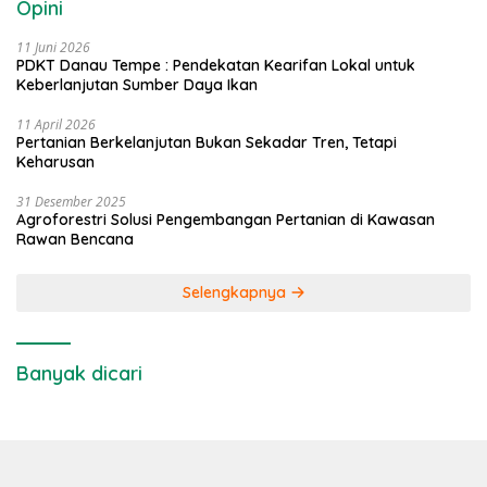
Opini
11 Juni 2026
PDKT Danau Tempe : Pendekatan Kearifan Lokal untuk
Keberlanjutan Sumber Daya Ikan
11 April 2026
Pertanian Berkelanjutan Bukan Sekadar Tren, Tetapi
Keharusan
31 Desember 2025
Agroforestri Solusi Pengembangan Pertanian di Kawasan
Rawan Bencana
Selengkapnya
Banyak dicari