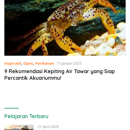
Inspiratif
,
Opini
,
Perikanan
17 Januari 2023
9 Rekomendasi Kepiting Air Tawar yang Siap
Percantik Akuariummu!
Pelajaran Terbaru
21 April 2026