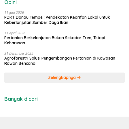
Opini
11 Juni 2026
PDKT Danau Tempe : Pendekatan Kearifan Lokal untuk
Keberlanjutan Sumber Daya Ikan
11 April 2026
Pertanian Berkelanjutan Bukan Sekadar Tren, Tetapi
Keharusan
31 Desember 2025
Agroforestri Solusi Pengembangan Pertanian di Kawasan
Rawan Bencana
Selengkapnya
Banyak dicari