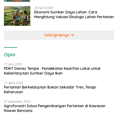
24 April 2026
Ekonomi Sumber Daya Lahan: Cara
Menghitung Valuasi Ekologis Lahan Pertanian
Selengkapnya
Opini
11 Juni 2026
PDKT Danau Tempe : Pendekatan Kearifan Lokal untuk
Keberlanjutan Sumber Daya Ikan
11 April 2026
Pertanian Berkelanjutan Bukan Sekadar Tren, Tetapi
Keharusan
31 Desember 2025
Agroforestri Solusi Pengembangan Pertanian di Kawasan
Rawan Bencana