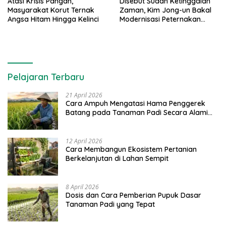
Atasi Krisis Pangan,
Disebut Sudah Ketinggalan
Masyarakat Korut Ternak
Zaman, Kim Jong-un Bakal
Angsa Hitam Hingga Kelinci
Modernisasi Peternakan
Korut
Pelajaran Terbaru
21 April 2026
Cara Ampuh Mengatasi Hama Penggerek
Batang pada Tanaman Padi Secara Alami
dan Kimia
12 April 2026
Cara Membangun Ekosistem Pertanian
Berkelanjutan di Lahan Sempit
8 April 2026
Dosis dan Cara Pemberian Pupuk Dasar
Tanaman Padi yang Tepat