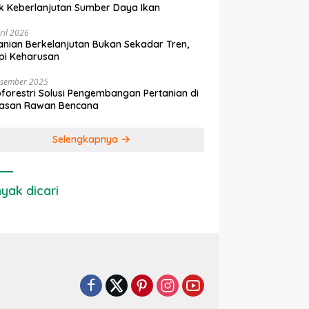
k Keberlanjutan Sumber Daya Ikan
ril 2026
anian Berkelanjutan Bukan Sekadar Tren,
pi Keharusan
esember 2025
forestri Solusi Pengembangan Pertanian di
asan Rawan Bencana
Selengkapnya
yak dicari