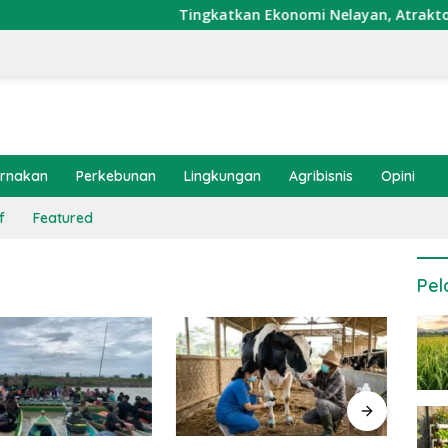
Tingkatkan Ekonomi Nelayan, Atraktor Cumi 
ernakan
Perkebunan
Lingkungan
Agribisnis
Opini
f
Featured
Pel