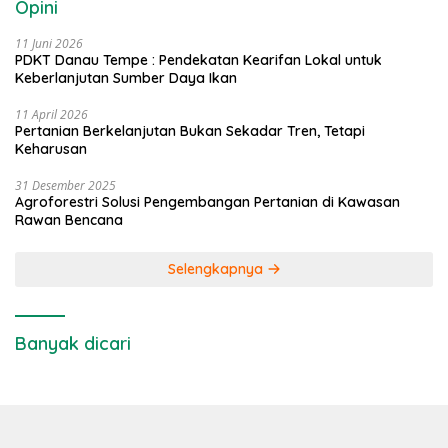
Opini
11 Juni 2026
PDKT Danau Tempe : Pendekatan Kearifan Lokal untuk
Keberlanjutan Sumber Daya Ikan
11 April 2026
Pertanian Berkelanjutan Bukan Sekadar Tren, Tetapi
Keharusan
31 Desember 2025
Agroforestri Solusi Pengembangan Pertanian di Kawasan
Rawan Bencana
Selengkapnya
Banyak dicari