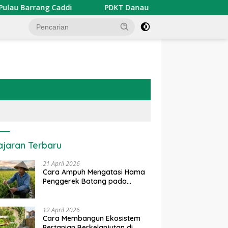
Barrang Caddi
PDKT Danau Tempe : Pendekatan Kearifa
ajaran Terbaru
21 April 2026
Cara Ampuh Mengatasi Hama
Penggerek Batang pada
Tanaman Padi Secara Alami
dan Kimia
12 April 2026
Cara Membangun Ekosistem
Pertanian Berkelanjutan di