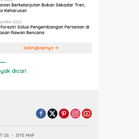
anian Berkelanjutan Bukan Sekadar Tren,
pi Keharusan
esember 2025
forestri Solusi Pengembangan Pertanian di
asan Rawan Bencana
Selengkapnya
yak dicari
T US
SITE MAP