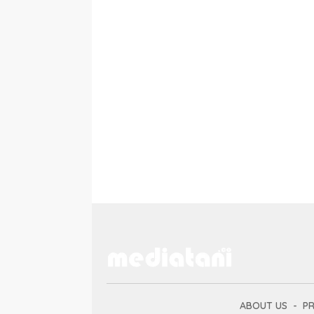
ABOUT US
PR