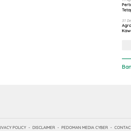
Pert
Teta
31 D
Agro
Kaw
Ban
IVACY POLICY
DISCLAIMER
PEDOMAN MEDIA CYBER
CONTAC