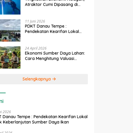
Atraktor Cumi Dipasang di
Coral Garden Pulau Barrang
Caddi
11 Juni 2026
PDKT Danau Tempe :
Pendekatan Kearifan Lokal
untuk Keberlanjutan Sumber
Daya Ikan
24 April 2026
Ekonomi Sumber Daya Lahan:
Cara Menghitung Valuasi
Ekologis Lahan Pertanian
Selengkapnya
ni
ni 2026
 Danau Tempe : Pendekatan Kearifan Lokal
k Keberlanjutan Sumber Daya Ikan
ril 2026