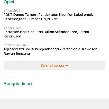
Opini
11 Juni 2026
PDKT Danau Tempe : Pendekatan Kearifan Lokal untuk
Keberlanjutan Sumber Daya Ikan
11 April 2026
Pertanian Berkelanjutan Bukan Sekadar Tren, Tetapi
Keharusan
31 Desember 2025
Agroforestri Solusi Pengembangan Pertanian di Kawasan
Rawan Bencana
Selengkapnya
Banyak dicari