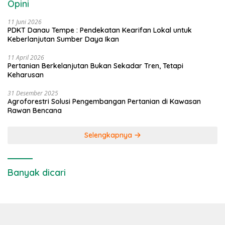
Opini
11 Juni 2026
PDKT Danau Tempe : Pendekatan Kearifan Lokal untuk
Keberlanjutan Sumber Daya Ikan
11 April 2026
Pertanian Berkelanjutan Bukan Sekadar Tren, Tetapi
Keharusan
31 Desember 2025
Agroforestri Solusi Pengembangan Pertanian di Kawasan
Rawan Bencana
Selengkapnya
Banyak dicari