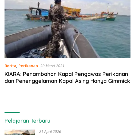
Berita
,
Perikanan
20 Maret 2021
KIARA: Penambahan Kapal Pengawas Perikanan
dan Penenggelaman Kapal Asing Hanya Gimmick
Pelajaran Terbaru
21 April 2026