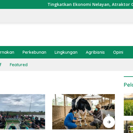
Tingkatkan Ekonomi Nelayan, Atraktor Cumi Dip
ernakan
Perkebunan
Lingkungan
Agribisnis
Opini
f
Featured
Pel