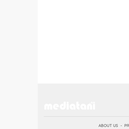
ABOUT US
PR