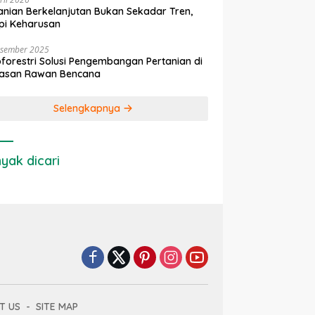
anian Berkelanjutan Bukan Sekadar Tren,
pi Keharusan
esember 2025
forestri Solusi Pengembangan Pertanian di
asan Rawan Bencana
Selengkapnya
yak dicari
T US
SITE MAP