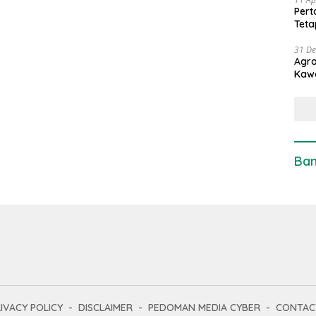
Pert
Teta
31 D
Agro
Kaw
Ban
IVACY POLICY
DISCLAIMER
PEDOMAN MEDIA CYBER
CONTAC