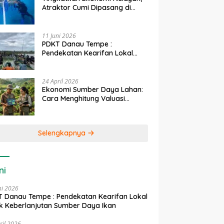
Atraktor Cumi Dipasang di
Coral Garden Pulau Barrang
Caddi
11 Juni 2026
PDKT Danau Tempe :
Pendekatan Kearifan Lokal
untuk Keberlanjutan Sumber
Daya Ikan
24 April 2026
Ekonomi Sumber Daya Lahan:
Cara Menghitung Valuasi
Ekologis Lahan Pertanian
Selengkapnya
ni
ni 2026
 Danau Tempe : Pendekatan Kearifan Lokal
k Keberlanjutan Sumber Daya Ikan
ril 2026