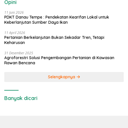
Opini
11 Juni 2026
PDKT Danau Tempe : Pendekatan Kearifan Lokal untuk
Keberlanjutan Sumber Daya Ikan
11 April 2026
Pertanian Berkelanjutan Bukan Sekadar Tren, Tetapi
Keharusan
31 Desember 2025
Agroforestri Solusi Pengembangan Pertanian di Kawasan
Rawan Bencana
Selengkapnya
Banyak dicari