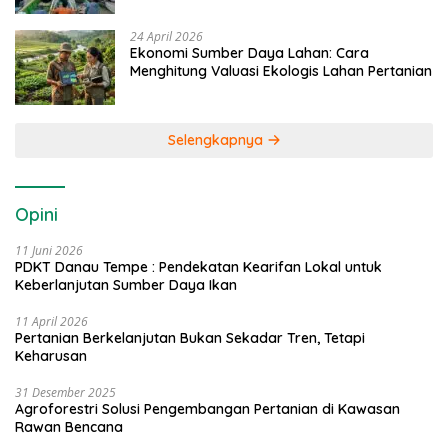
24 April 2026
Ekonomi Sumber Daya Lahan: Cara
Menghitung Valuasi Ekologis Lahan Pertanian
Selengkapnya
Opini
11 Juni 2026
PDKT Danau Tempe : Pendekatan Kearifan Lokal untuk
Keberlanjutan Sumber Daya Ikan
11 April 2026
Pertanian Berkelanjutan Bukan Sekadar Tren, Tetapi
Keharusan
31 Desember 2025
Agroforestri Solusi Pengembangan Pertanian di Kawasan
Rawan Bencana