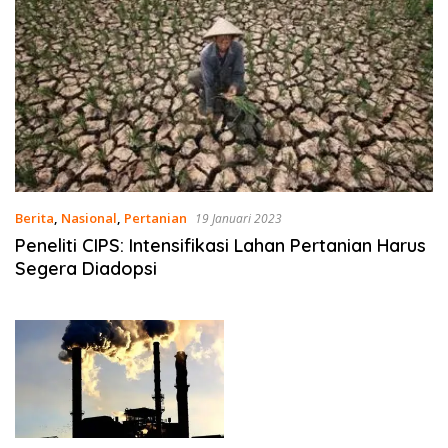
Berita
,
Nasional
,
Pertanian
19 Januari 2023
Peneliti CIPS: Intensifikasi Lahan Pertanian Harus
Segera Diadopsi