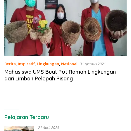
Berita
,
Inspiratif
,
Lingkungan
,
Nasional
31 Agustus 2021
Mahasiswa UMS Buat Pot Ramah Lingkungan
dari Limbah Pelepah Pisang
Pelajaran Terbaru
21 April 2026