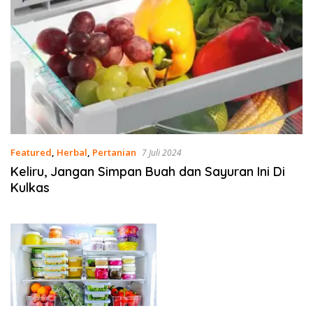
Featured
,
Herbal
,
Pertanian
7 Juli 2024
Keliru, Jangan Simpan Buah dan Sayuran Ini Di
Kulkas