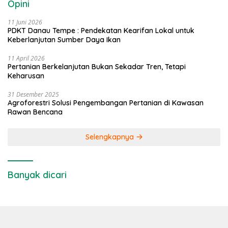
Opini
11 Juni 2026
PDKT Danau Tempe : Pendekatan Kearifan Lokal untuk
Keberlanjutan Sumber Daya Ikan
11 April 2026
Pertanian Berkelanjutan Bukan Sekadar Tren, Tetapi
Keharusan
31 Desember 2025
Agroforestri Solusi Pengembangan Pertanian di Kawasan
Rawan Bencana
Selengkapnya
Banyak dicari