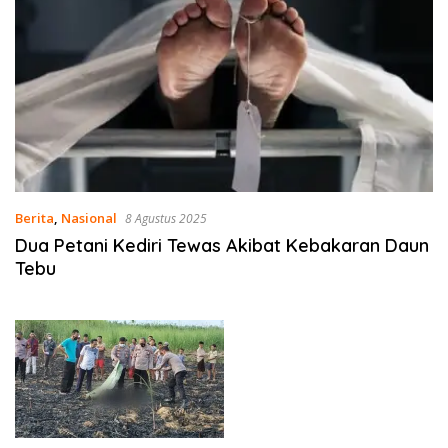
Berita
,
Nasional
8 Agustus 2025
Dua Petani Kediri Tewas Akibat Kebakaran Daun
Tebu