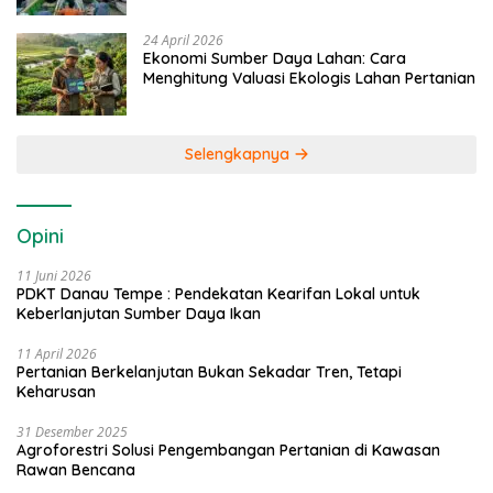
24 April 2026
Ekonomi Sumber Daya Lahan: Cara
Menghitung Valuasi Ekologis Lahan Pertanian
Selengkapnya
Opini
11 Juni 2026
PDKT Danau Tempe : Pendekatan Kearifan Lokal untuk
Keberlanjutan Sumber Daya Ikan
11 April 2026
Pertanian Berkelanjutan Bukan Sekadar Tren, Tetapi
Keharusan
31 Desember 2025
Agroforestri Solusi Pengembangan Pertanian di Kawasan
Rawan Bencana