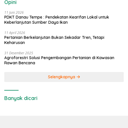
Opini
11 Juni 2026
PDKT Danau Tempe : Pendekatan Kearifan Lokal untuk
Keberlanjutan Sumber Daya Ikan
11 April 2026
Pertanian Berkelanjutan Bukan Sekadar Tren, Tetapi
Keharusan
31 Desember 2025
Agroforestri Solusi Pengembangan Pertanian di Kawasan
Rawan Bencana
Selengkapnya
Banyak dicari