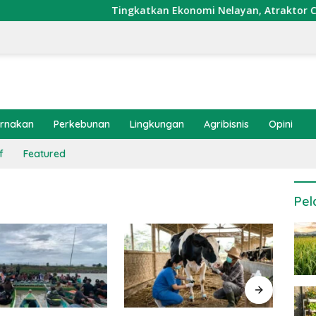
Tingkatkan Ekonomi Nelayan, Atraktor Cumi Dip
ernakan
Perkebunan
Lingkungan
Agribisnis
Opini
f
Featured
Pel