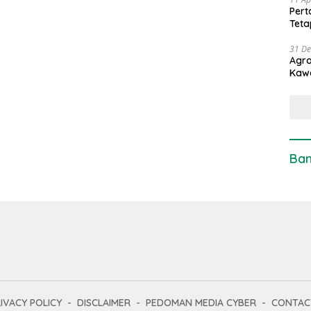
Pert
Teta
31 D
Agro
Kaw
Ban
IVACY POLICY
DISCLAIMER
PEDOMAN MEDIA CYBER
CONTAC