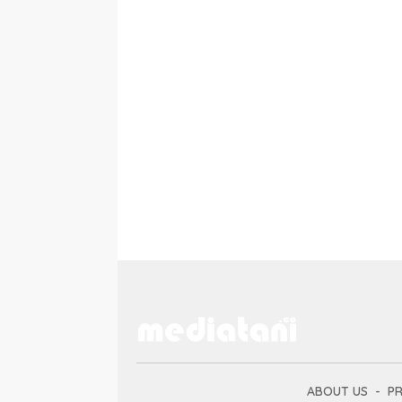
ABOUT US
PR