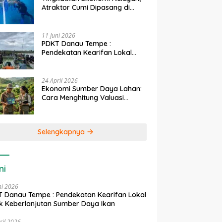
Atraktor Cumi Dipasang di
Coral Garden Pulau Barrang
Caddi
11 Juni 2026
PDKT Danau Tempe :
Pendekatan Kearifan Lokal
untuk Keberlanjutan Sumber
Daya Ikan
24 April 2026
Ekonomi Sumber Daya Lahan:
Cara Menghitung Valuasi
Ekologis Lahan Pertanian
Selengkapnya
ni
ni 2026
 Danau Tempe : Pendekatan Kearifan Lokal
k Keberlanjutan Sumber Daya Ikan
ril 2026