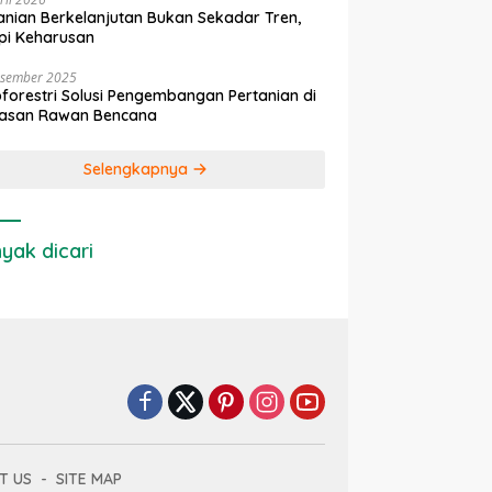
anian Berkelanjutan Bukan Sekadar Tren,
pi Keharusan
esember 2025
forestri Solusi Pengembangan Pertanian di
asan Rawan Bencana
Selengkapnya
yak dicari
T US
SITE MAP