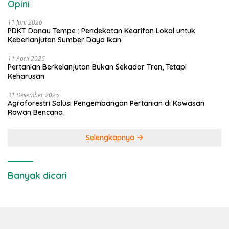
Opini
11 Juni 2026
PDKT Danau Tempe : Pendekatan Kearifan Lokal untuk
Keberlanjutan Sumber Daya Ikan
11 April 2026
Pertanian Berkelanjutan Bukan Sekadar Tren, Tetapi
Keharusan
31 Desember 2025
Agroforestri Solusi Pengembangan Pertanian di Kawasan
Rawan Bencana
Selengkapnya
Banyak dicari