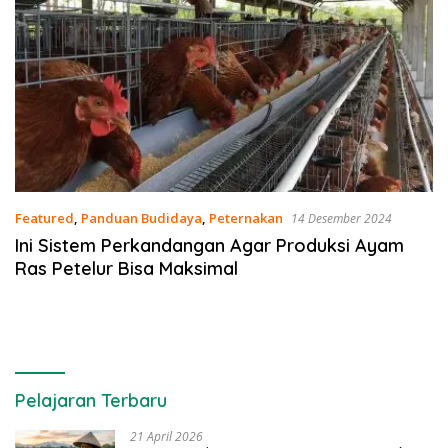
Featured
,
Panduan Budidaya
,
Peternakan
14 Desember 2024
Ini Sistem Perkandangan Agar Produksi Ayam
Ras Petelur Bisa Maksimal
Pelajaran Terbaru
21 April 2026