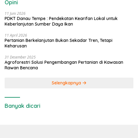
Opini
11 Juni 2026
PDKT Danau Tempe : Pendekatan Kearifan Lokal untuk
Keberlanjutan Sumber Daya Ikan
11 April 2026
Pertanian Berkelanjutan Bukan Sekadar Tren, Tetapi
Keharusan
31 Desember 2025
Agroforestri Solusi Pengembangan Pertanian di Kawasan
Rawan Bencana
Selengkapnya
Banyak dicari