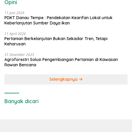
Opini
11 Juni 2026
PDKT Danau Tempe : Pendekatan Kearifan Lokal untuk
Keberlanjutan Sumber Daya Ikan
11 April 2026
Pertanian Berkelanjutan Bukan Sekadar Tren, Tetapi
Keharusan
31 Desember 2025
Agroforestri Solusi Pengembangan Pertanian di Kawasan
Rawan Bencana
Selengkapnya
Banyak dicari