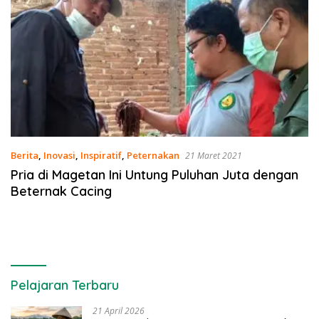
Berita
,
Inovasi
,
Inspiratif
,
Peternakan
21 Maret 2021
Pria di Magetan Ini Untung Puluhan Juta dengan
Beternak Cacing
Pelajaran Terbaru
21 April 2026