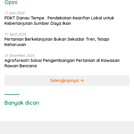
Opini
11 Juni 2026
PDKT Danau Tempe : Pendekatan Kearifan Lokal untuk
Keberlanjutan Sumber Daya Ikan
11 April 2026
Pertanian Berkelanjutan Bukan Sekadar Tren, Tetapi
Keharusan
31 Desember 2025
Agroforestri Solusi Pengembangan Pertanian di Kawasan
Rawan Bencana
Selengkapnya
Banyak dicari