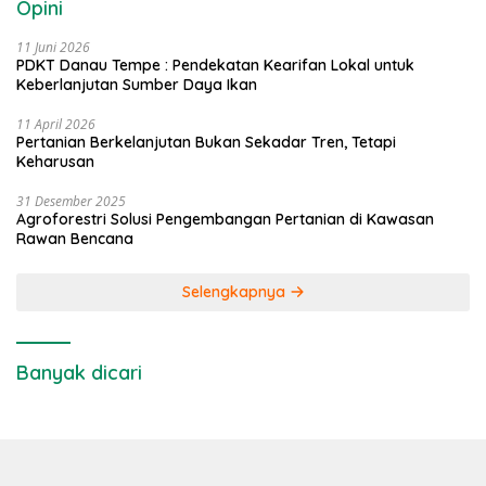
Opini
11 Juni 2026
PDKT Danau Tempe : Pendekatan Kearifan Lokal untuk
Keberlanjutan Sumber Daya Ikan
11 April 2026
Pertanian Berkelanjutan Bukan Sekadar Tren, Tetapi
Keharusan
31 Desember 2025
Agroforestri Solusi Pengembangan Pertanian di Kawasan
Rawan Bencana
Selengkapnya
Banyak dicari