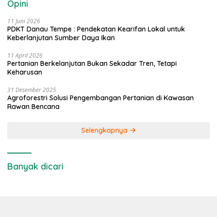
Opini
11 Juni 2026
PDKT Danau Tempe : Pendekatan Kearifan Lokal untuk
Keberlanjutan Sumber Daya Ikan
11 April 2026
Pertanian Berkelanjutan Bukan Sekadar Tren, Tetapi
Keharusan
31 Desember 2025
Agroforestri Solusi Pengembangan Pertanian di Kawasan
Rawan Bencana
Selengkapnya
Banyak dicari