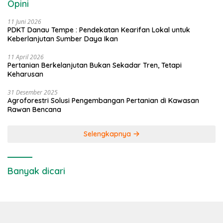
Opini
11 Juni 2026
PDKT Danau Tempe : Pendekatan Kearifan Lokal untuk
Keberlanjutan Sumber Daya Ikan
11 April 2026
Pertanian Berkelanjutan Bukan Sekadar Tren, Tetapi
Keharusan
31 Desember 2025
Agroforestri Solusi Pengembangan Pertanian di Kawasan
Rawan Bencana
Selengkapnya
Banyak dicari