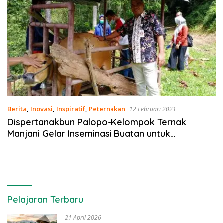
Berita
,
Inovasi
,
Inspiratif
,
Peternakan
12 Februari 2021
Dispertanakbun Palopo-Kelompok Ternak
Manjani Gelar Inseminasi Buatan untuk
Tingkatkan Populasi Sapi
Pelajaran Terbaru
21 April 2026