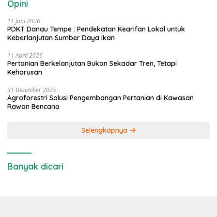
Opini
11 Juni 2026
PDKT Danau Tempe : Pendekatan Kearifan Lokal untuk
Keberlanjutan Sumber Daya Ikan
11 April 2026
Pertanian Berkelanjutan Bukan Sekadar Tren, Tetapi
Keharusan
31 Desember 2025
Agroforestri Solusi Pengembangan Pertanian di Kawasan
Rawan Bencana
Selengkapnya
Banyak dicari