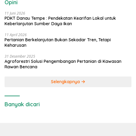
Opini
11 Juni 2026
PDKT Danau Tempe : Pendekatan Kearifan Lokal untuk
Keberlanjutan Sumber Daya Ikan
11 April 2026
Pertanian Berkelanjutan Bukan Sekadar Tren, Tetapi
Keharusan
31 Desember 2025
Agroforestri Solusi Pengembangan Pertanian di Kawasan
Rawan Bencana
Selengkapnya
Banyak dicari