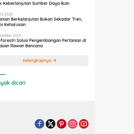
k Keberlanjutan Sumber Daya Ikan
ril 2026
anian Berkelanjutan Bukan Sekadar Tren,
pi Keharusan
esember 2025
forestri Solusi Pengembangan Pertanian di
asan Rawan Bencana
Selengkapnya
yak dicari