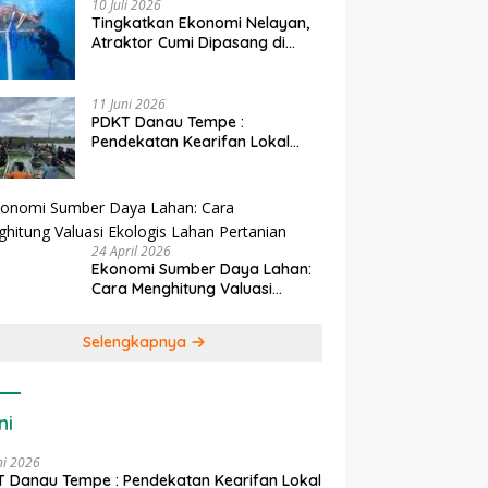
10 Juli 2026
Tingkatkan Ekonomi Nelayan,
Atraktor Cumi Dipasang di
Coral Garden Pulau Barrang
Caddi
11 Juni 2026
PDKT Danau Tempe :
Pendekatan Kearifan Lokal
untuk Keberlanjutan Sumber
Daya Ikan
24 April 2026
Ekonomi Sumber Daya Lahan:
Cara Menghitung Valuasi
Ekologis Lahan Pertanian
Selengkapnya
ni
ni 2026
 Danau Tempe : Pendekatan Kearifan Lokal