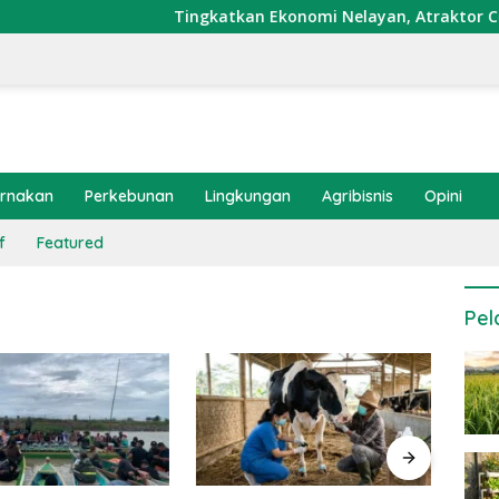
Tingkatkan Ekonomi Nelayan, Atraktor Cumi Dip
ernakan
Perkebunan
Lingkungan
Agribisnis
Opini
f
Featured
Pel