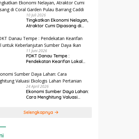
10 Juli 2026
Tingkatkan Ekonomi Nelayan,
Atraktor Cumi Dipasang di
Coral Garden Pulau Barrang
Caddi
11 Juni 2026
PDKT Danau Tempe :
Pendekatan Kearifan Lokal
untuk Keberlanjutan Sumber
Daya Ikan
24 April 2026
Ekonomi Sumber Daya Lahan:
Cara Menghitung Valuasi
Ekologis Lahan Pertanian
Selengkapnya
ni