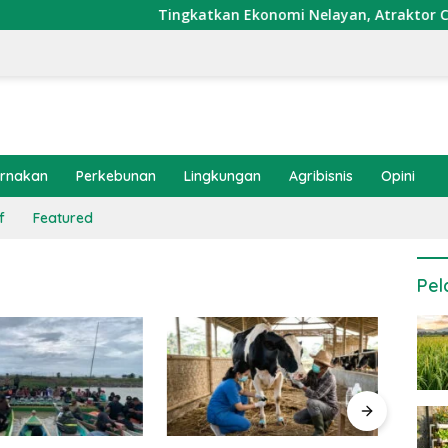
Tingkatkan Ekonomi Nelayan, Atraktor Cumi Dipa
ernakan
Perkebunan
Lingkungan
Agribisnis
Opini
f
Featured
Pel