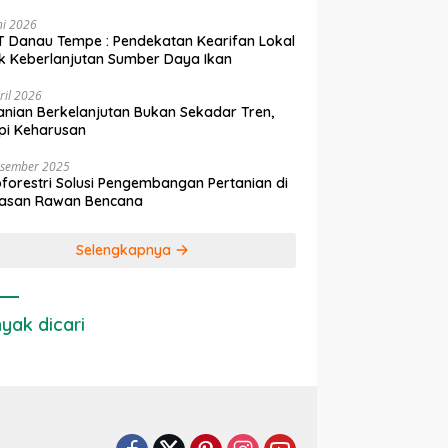
ni 2026
 Danau Tempe : Pendekatan Kearifan Lokal
k Keberlanjutan Sumber Daya Ikan
ril 2026
anian Berkelanjutan Bukan Sekadar Tren,
pi Keharusan
esember 2025
forestri Solusi Pengembangan Pertanian di
asan Rawan Bencana
Selengkapnya
yak dicari