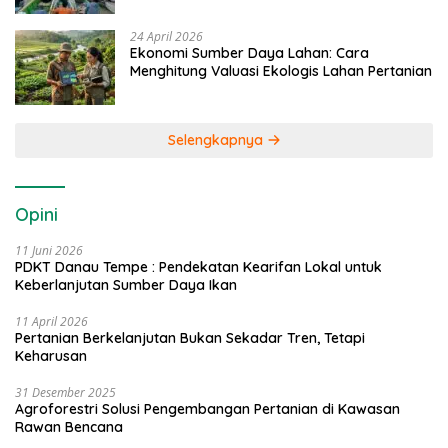
24 April 2026
Ekonomi Sumber Daya Lahan: Cara
Menghitung Valuasi Ekologis Lahan Pertanian
Selengkapnya
Opini
11 Juni 2026
PDKT Danau Tempe : Pendekatan Kearifan Lokal untuk
Keberlanjutan Sumber Daya Ikan
11 April 2026
Pertanian Berkelanjutan Bukan Sekadar Tren, Tetapi
Keharusan
31 Desember 2025
Agroforestri Solusi Pengembangan Pertanian di Kawasan
Rawan Bencana