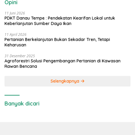
Opini
11 Juni 2026
PDKT Danau Tempe : Pendekatan Kearifan Lokal untuk
Keberlanjutan Sumber Daya Ikan
11 April 2026
Pertanian Berkelanjutan Bukan Sekadar Tren, Tetapi
Keharusan
31 Desember 2025
Agroforestri Solusi Pengembangan Pertanian di Kawasan
Rawan Bencana
Selengkapnya
Banyak dicari