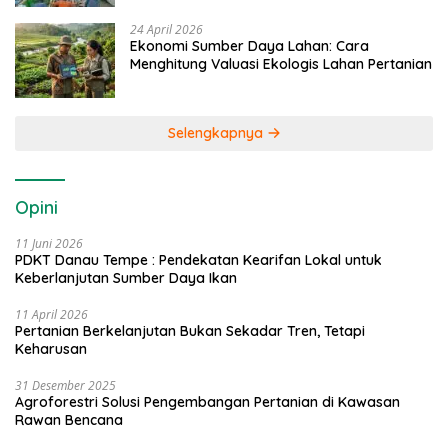
24 April 2026
Ekonomi Sumber Daya Lahan: Cara
Menghitung Valuasi Ekologis Lahan Pertanian
Selengkapnya
Opini
11 Juni 2026
PDKT Danau Tempe : Pendekatan Kearifan Lokal untuk
Keberlanjutan Sumber Daya Ikan
11 April 2026
Pertanian Berkelanjutan Bukan Sekadar Tren, Tetapi
Keharusan
31 Desember 2025
Agroforestri Solusi Pengembangan Pertanian di Kawasan
Rawan Bencana