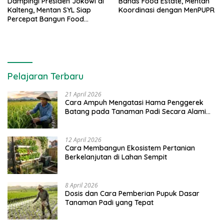
Dampingi Presiden Jokowi di
Bahas Food Estate, Mentan
Kalteng, Mentan SYL Siap
Koordinasi dengan MenPUPR
Percepat Bangun Food
Estate
Pelajaran Terbaru
21 April 2026
Cara Ampuh Mengatasi Hama Penggerek
Batang pada Tanaman Padi Secara Alami
dan Kimia
12 April 2026
Cara Membangun Ekosistem Pertanian
Berkelanjutan di Lahan Sempit
8 April 2026
Dosis dan Cara Pemberian Pupuk Dasar
Tanaman Padi yang Tepat