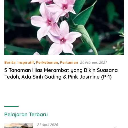
Berita
,
Inspiratif
,
Perkebunan
,
Pertanian
20 Februari 2021
5 Tanaman Hias Merambat yang Bikin Suasana
Teduh, Ada Sirih Gading & Pink Jasmine (P-1)
Pelajaran Terbaru
21 April 2026