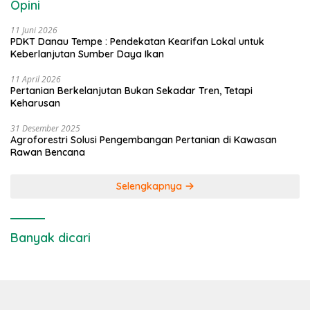
Opini
11 Juni 2026
PDKT Danau Tempe : Pendekatan Kearifan Lokal untuk
Keberlanjutan Sumber Daya Ikan
11 April 2026
Pertanian Berkelanjutan Bukan Sekadar Tren, Tetapi
Keharusan
31 Desember 2025
Agroforestri Solusi Pengembangan Pertanian di Kawasan
Rawan Bencana
Selengkapnya
Banyak dicari