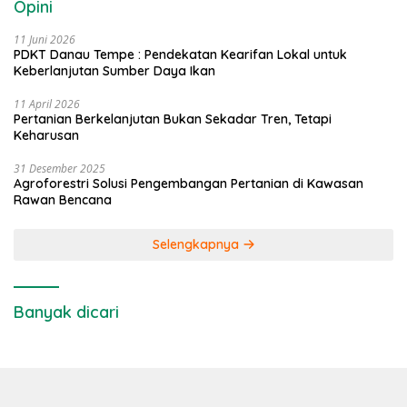
Opini
11 Juni 2026
PDKT Danau Tempe : Pendekatan Kearifan Lokal untuk
Keberlanjutan Sumber Daya Ikan
11 April 2026
Pertanian Berkelanjutan Bukan Sekadar Tren, Tetapi
Keharusan
31 Desember 2025
Agroforestri Solusi Pengembangan Pertanian di Kawasan
Rawan Bencana
Selengkapnya
Banyak dicari