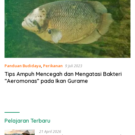
Panduan Budidaya
,
Perikanan
9 Juli 2023
Tips Ampuh Mencegah dan Mengatasi Bakteri
“Aeromonas” pada Ikan Gurame
Pelajaran Terbaru
21 April 2026