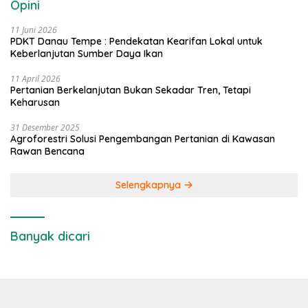
Opini
11 Juni 2026
PDKT Danau Tempe : Pendekatan Kearifan Lokal untuk
Keberlanjutan Sumber Daya Ikan
11 April 2026
Pertanian Berkelanjutan Bukan Sekadar Tren, Tetapi
Keharusan
31 Desember 2025
Agroforestri Solusi Pengembangan Pertanian di Kawasan
Rawan Bencana
Selengkapnya
Banyak dicari