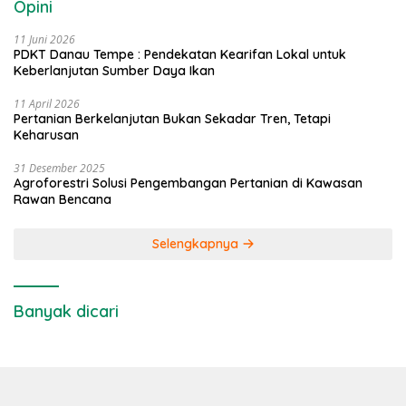
Opini
11 Juni 2026
PDKT Danau Tempe : Pendekatan Kearifan Lokal untuk
Keberlanjutan Sumber Daya Ikan
11 April 2026
Pertanian Berkelanjutan Bukan Sekadar Tren, Tetapi
Keharusan
31 Desember 2025
Agroforestri Solusi Pengembangan Pertanian di Kawasan
Rawan Bencana
Selengkapnya
Banyak dicari