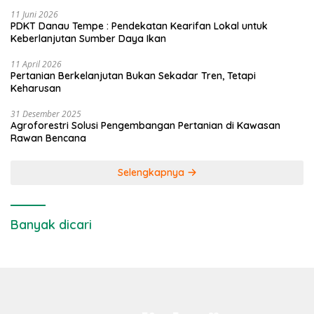
11 Juni 2026
PDKT Danau Tempe : Pendekatan Kearifan Lokal untuk
Keberlanjutan Sumber Daya Ikan
11 April 2026
Pertanian Berkelanjutan Bukan Sekadar Tren, Tetapi
Keharusan
31 Desember 2025
Agroforestri Solusi Pengembangan Pertanian di Kawasan
Rawan Bencana
Selengkapnya
Banyak dicari