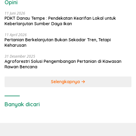
Opini
11 Juni 2026
PDKT Danau Tempe : Pendekatan Kearifan Lokal untuk
Keberlanjutan Sumber Daya Ikan
11 April 2026
Pertanian Berkelanjutan Bukan Sekadar Tren, Tetapi
Keharusan
31 Desember 2025
Agroforestri Solusi Pengembangan Pertanian di Kawasan
Rawan Bencana
Selengkapnya
Banyak dicari