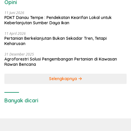
Opini
11 Juni 2026
PDKT Danau Tempe : Pendekatan Kearifan Lokal untuk
Keberlanjutan Sumber Daya Ikan
11 April 2026
Pertanian Berkelanjutan Bukan Sekadar Tren, Tetapi
Keharusan
31 Desember 2025
Agroforestri Solusi Pengembangan Pertanian di Kawasan
Rawan Bencana
Selengkapnya
Banyak dicari