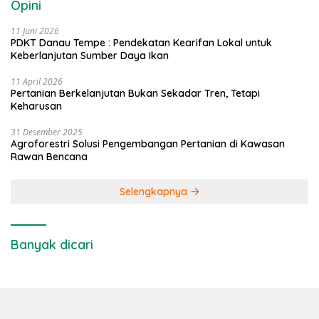
Opini
11 Juni 2026
PDKT Danau Tempe : Pendekatan Kearifan Lokal untuk
Keberlanjutan Sumber Daya Ikan
11 April 2026
Pertanian Berkelanjutan Bukan Sekadar Tren, Tetapi
Keharusan
31 Desember 2025
Agroforestri Solusi Pengembangan Pertanian di Kawasan
Rawan Bencana
Selengkapnya
Banyak dicari