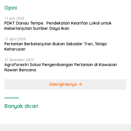
Opini
11 Juni 2026
PDKT Danau Tempe : Pendekatan Kearifan Lokal untuk
Keberlanjutan Sumber Daya Ikan
11 April 2026
Pertanian Berkelanjutan Bukan Sekadar Tren, Tetapi
Keharusan
31 Desember 2025
Agroforestri Solusi Pengembangan Pertanian di Kawasan
Rawan Bencana
Selengkapnya
Banyak dicari