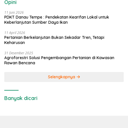
Opini
11 Juni 2026
PDKT Danau Tempe : Pendekatan Kearifan Lokal untuk
Keberlanjutan Sumber Daya Ikan
11 April 2026
Pertanian Berkelanjutan Bukan Sekadar Tren, Tetapi
Keharusan
31 Desember 2025
Agroforestri Solusi Pengembangan Pertanian di Kawasan
Rawan Bencana
Selengkapnya
Banyak dicari